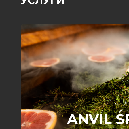
УСЛУГИ
ANVIL S