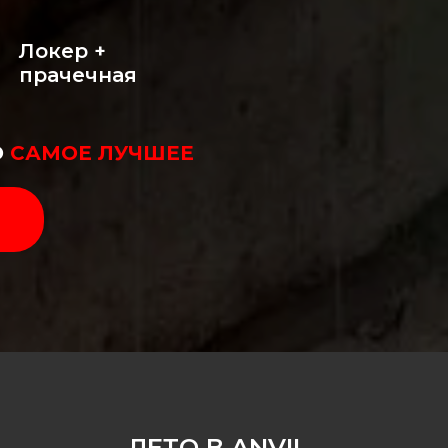
Локер +
прачечная
О
САМОЕ ЛУЧШЕЕ
ЛЕТО В ANVIL
 ДНЕЙ ФИТНЕСА В ПОДАРОК!
Дополнительный подарок на выбор: