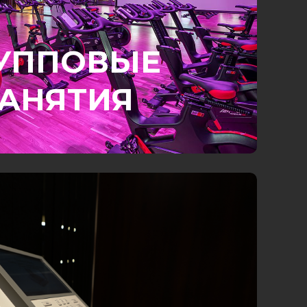
УППОВЫЕ
АНЯТИЯ