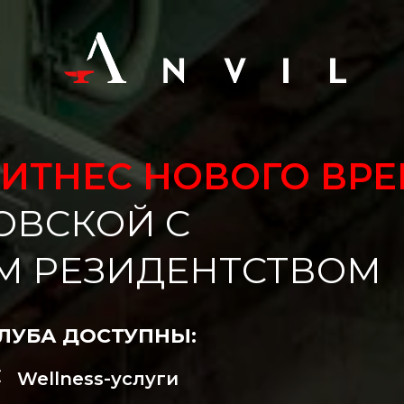
ФИТНЕС НОВОГО ВР
ОВСКОЙ С
М РЕЗИДЕНТСТВОМ
ЛУБА ДОСТУПНЫ:
Wellness-услуги